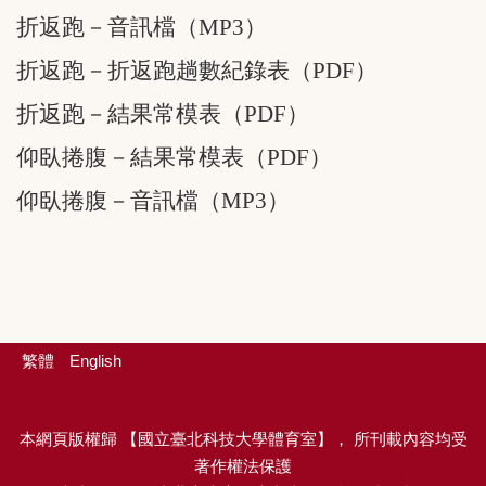
折返跑－音訊檔（MP3）
折返跑－折返跑趟數紀錄表（PDF）
折返跑－結果常模表（PDF）
仰臥捲腹－結果常模表（PDF）
仰臥捲腹－音訊檔（MP3）
繁體
English
本網頁版權歸
【
國立臺北科技大學體育室
】，
所刊載內容均受
著作權法保護