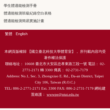
學生體適能檢測手冊
體適能檢測班級紀錄空白表格
體適能檢測簡易實施計畫
繁體
English
本網頁版權歸
【
國立臺北科技大學體育室
】，
所刊載內容均受
著作權法保護
聯絡地址：
10608
臺北市大安區忠孝東路三段一號
電話：
02-
2771-2171
轉
3300
傳真：
02-2731-7179
Address: No.1, Sec. 3, Zhongxiao E. Rd., Da-an District, Taipei
City 106, Taiwan (R.O.C.)
TEL: 886-2-2771-2171 Ext. 3300 FAX: 886-2-2731-7179
網站建
置維護：
wwwpe@ntut.edu.tw