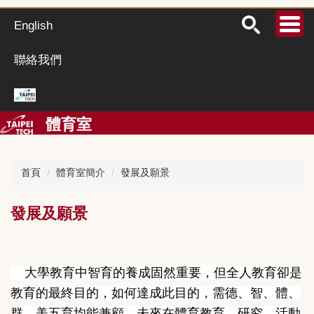
跳
到
English
主
要
聯絡我們
內
容
區
體育室
首頁
體育室簡介
發展及願景
發展及願景
大學教育中智育的養成固然重要，但全人教育卻是
教育的最終目的，如何達成此目的，需德、智、體、
群、美五育均能兼顧。未來在體育教育、研究、活動