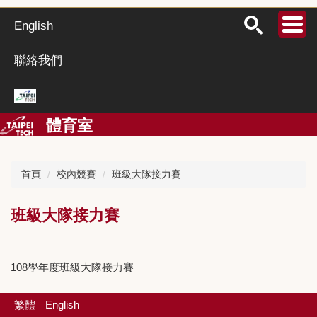
跳
到
English
主
要
聯絡我們
內
容
區
體育室
首頁
校內競賽
班級大隊接力賽
班級大隊接力賽
108學年度班級大隊接力賽
繁體
English