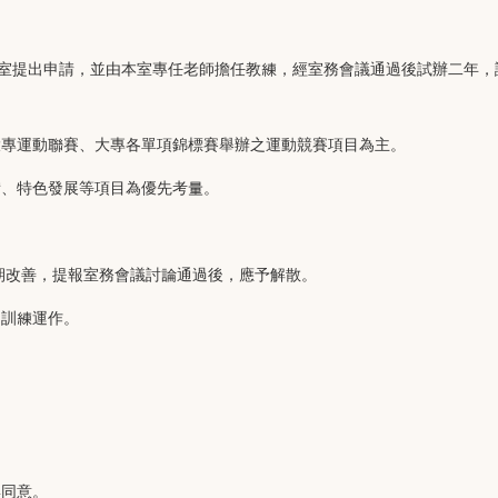
室提出申請，並由本室專任老師擔任教練，經室務會議通過後試辦二年，
大專運動聯賽、大專各單項錦標賽舉辦之運動競賽項目為主。
備、特色發展等項目為優先考量。
期改善，提報室務會議討論通過後，應予解散。
常訓練運作。
與同意。