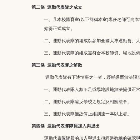
第二條
運動代表隊之成立
(
)
一、凡本校體育室
以下簡稱本室
專任老師可向本
始得正式成立。
二、運動代表隊的組成以參加全國大專運動會、
三、運動代表隊的組成需符合本校師資、場地設
第三條
運動代表隊之解散
運動
代表隊有下述情事之一者，經輔導而無法限
一、運動代表隊人數不足或場地設施無法提供正
二、運動代表隊違反學校之規定及相關法令。
三、運動代表隊無故停止組訓達一年以上者。
第四條
運動代表隊隊員加入與退出
運動代表隊隊員的加入與退出須經過教練的確認