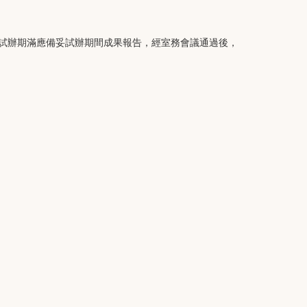
試辦期滿應備妥試辦期間成果報告，經室務會議通過後，