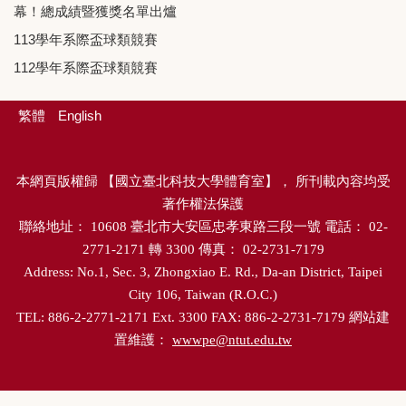
幕！總成績暨獲獎名單出爐
113學年系際盃球類競賽
112學年系際盃球類競賽
繁體
English
本網頁版權歸
【
國立臺北科技大學體育室
】，
所刊載內容均受
著作權法保護
聯絡地址：
10608
臺北市大安區忠孝東路三段一號
電話：
02-
2771-2171
轉
3300
傳真：
02-2731-7179
Address: No.1, Sec. 3, Zhongxiao E. Rd., Da-an District, Taipei
City 106, Taiwan (R.O.C.)
TEL: 886-2-2771-2171 Ext. 3300 FAX: 886-2-2731-7179
網站建
置維護：
wwwpe@ntut.edu.tw