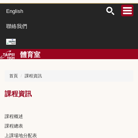
跳
到
English
主
要
聯絡我們
內
容
區
體育室
首頁
課程資訊
課程資訊
課程概述
課程總表
上課場地分配表