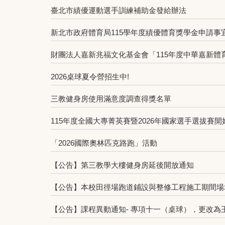
臺北市績優運動選手訓練補助金發給辦法
新北市政府體育局115學年度績優體育獎學金申請事
財團法人嘉新兆福文化基金會「115年度中華嘉新體
2026桌球夏令營招生中!
三教健身房使用滿意度調查得獎名單
115年度全國大專菁英賽暨2026年國家選手選拔賽開始
「2026國際奧林匹克路跑」活動
【公告】第三教學⼤樓健⾝房延後開放通知
【公告】本校田徑場跑道鋪設與整修工程施工期間場
【公告】課程異動通知- 專項十一（桌球），更改為