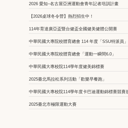
2026 愛知–名古屋亞洲運動會青年記者培訓計畫
【2026桌球冬令營】熱烈招生中！
114年育達廣亞盃暨台健盃全國健美健體公開賽
中華民國大專院校體育總會 114 年度「SSU特派
中華民國大專院校體育總會「運動一瞬間6.0」
中華民國大專校院114學年度健美錦標賽
2025臺北馬拉松系列活動「歡樂早餐跑」
中華民國大專校院114學年度卡巴迪運動錦標賽競賽
2025臺北市極限運動大賽
114年度丙級飛鏢運動教練講習會實施計劃