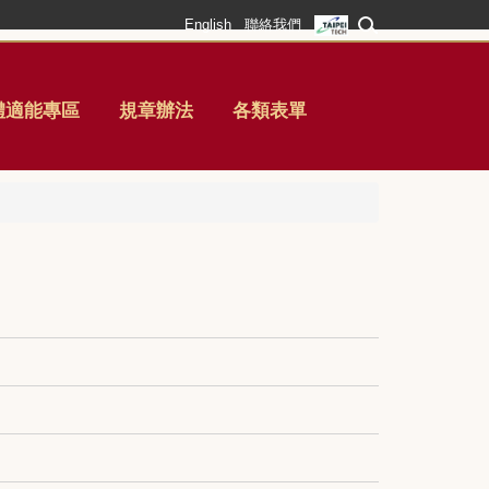
English
聯絡我們
體適能專區
規章辦法
各類表單