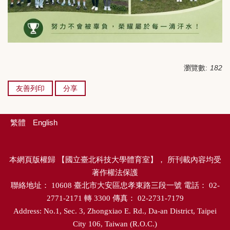
瀏覽數:
182
友善列印
分享
繁體
English
本網頁版權歸
【
國立臺北科技大學體育室
】，
所刊載內容均受
著作權法保護
聯絡地址：
10608
臺北市大安區忠孝東路三段一號
電話：
02-
2771-2171
轉
3300
傳真：
02-2731-7179
Address: No.1, Sec. 3, Zhongxiao E. Rd., Da-an District, Taipei
City 106, Taiwan (R.O.C.)