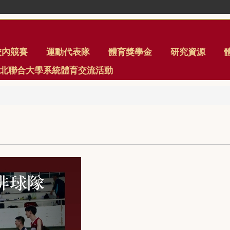
校內競賽
運動代表隊
體育獎學金
研究資源
年臺北聯合大學系統體育交流活動