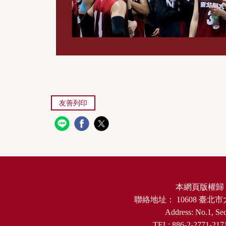
友善列印
本網頁版權歸
聯絡地址：
10608
臺北市
Address: No.1, Sec
TEL: 886-2-2771-217