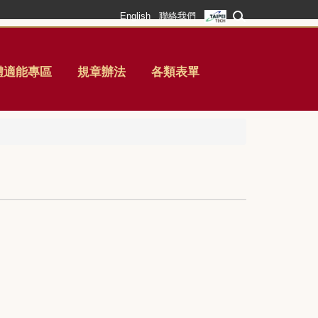
English
聯絡我們
體適能專區
規章辦法
各類表單