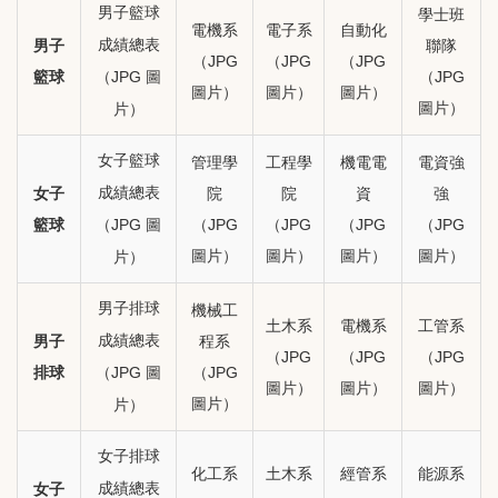
男子籃球
學士班
電機系
電子系
自動化
男子
成績總表
聯隊
（JPG
（JPG
（JPG
籃球
（JPG
（JPG 圖
圖片）
圖片）
圖片）
圖片）
片）
女子籃球
管理學
工程學
機電電
電資強
女子
成績總表
院
院
資
強
籃球
（JPG
（JPG
（JPG
（JPG
（JPG 圖
圖片）
圖片）
圖片）
圖片）
片）
男子排球
機械工
土木系
電機系
工管系
男子
成績總表
程系
（JPG
（JPG
（JPG
排球
（JPG
（JPG 圖
圖片）
圖片）
圖片）
圖片）
片）
女子排球
化工系
土木系
經管系
能源系
女子
成績總表