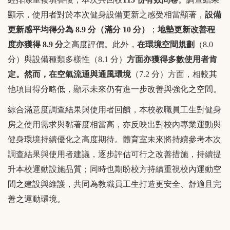
顯示，使用者對於本次健身設備更新之感受相當顯著，
設備
更新感平均得分為 8.9
分（滿分 10
分）
；
地墊更新改善程
度亦獲得 8.9
分
之高度評價。此外，
在環境空間規劃
（8.0
分）與設備種類多樣性（8.1 分）
方面亦獲得多數使用者肯
定。然而，在空氣流通與通風環境
（7.2 分）方面，相較其
他項目得分略低，顯示未來仍有進一步改善與強化之空間。
綜合滿意度調查結果與使用者回饋，本校教職員工生對健身
房之使用需求與黏著度相當高，亦反映出對校內專業運動與
健身環境持續優化之高度期待。體育室未來將持續參考本次
調查結果與使用者建議，逐步評估可行之改善措施，持續提
升本校運動設施品質；同時也期盼校方持續重視校內運動空
間之建設與維護，共同為教職員工生打造更安全、舒適且完
善之運動環境。