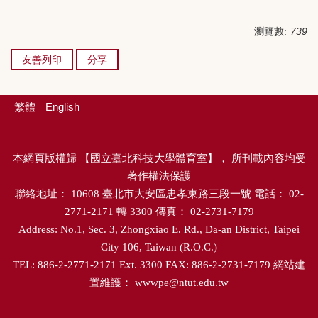
瀏覽數:
739
友善列印
分享
繁體
English
本網頁版權歸
【
國立臺北科技大學體育室
】，
所刊載內容均受
著作權法保護
聯絡地址：
10608
臺北市大安區忠孝東路三段一號
電話：
02-
2771-2171
轉
3300
傳真：
02-2731-7179
Address: No.1, Sec. 3, Zhongxiao E. Rd., Da-an District, Taipei
City 106, Taiwan (R.O.C.)
TEL: 886-2-2771-2171 Ext. 3300 FAX: 886-2-2731-7179
網站建
置維護：
wwwpe@ntut.edu.tw