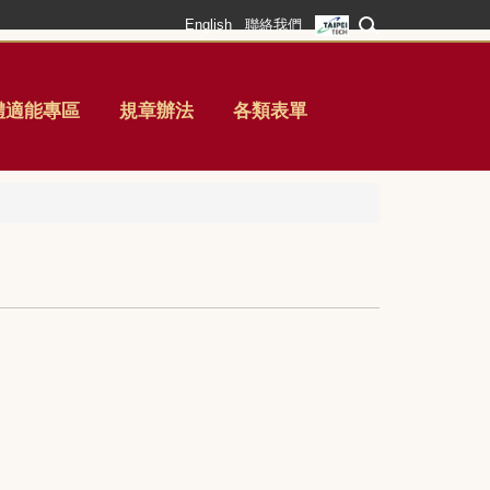
English
聯絡我們
體適能專區
規章辦法
各類表單