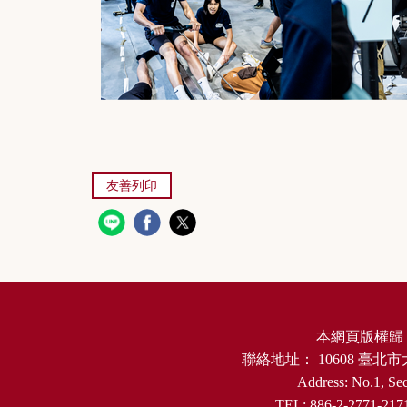
友善列印
本網頁版權歸
聯絡地址：
10608
臺北市
Address: No.1, Sec
TEL: 886-2-2771-217