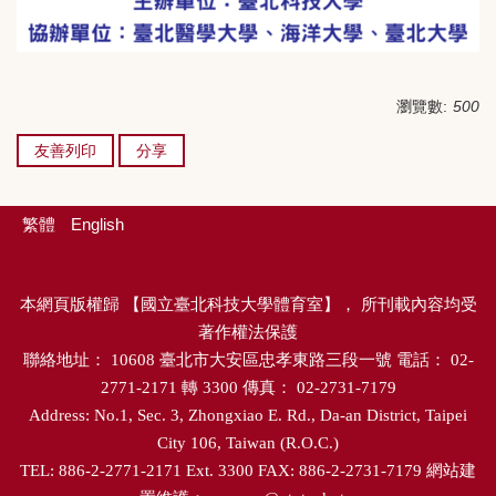
瀏覽數:
500
友善列印
分享
繁體
English
本網頁版權歸
【
國立臺北科技大學體育室
】，
所刊載內容均受
著作權法保護
聯絡地址：
10608
臺北市大安區忠孝東路三段一號
電話：
02-
2771-2171
轉
3300
傳真：
02-2731-7179
Address: No.1, Sec. 3, Zhongxiao E. Rd., Da-an District, Taipei
City 106, Taiwan (R.O.C.)
TEL: 886-2-2771-2171 Ext. 3300 FAX: 886-2-2731-7179
網站建