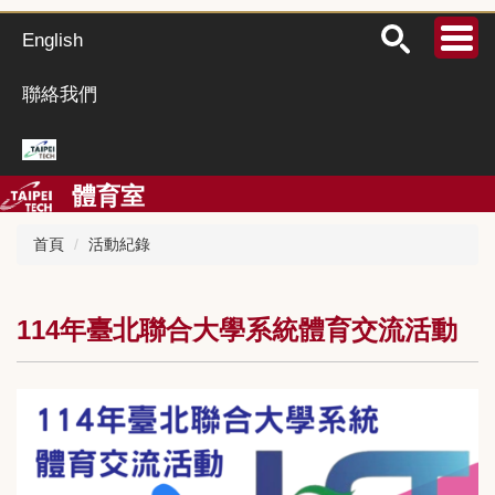
跳
到
English
主
要
聯絡我們
內
容
區
體育室
首頁
活動紀錄
114年臺北聯合大學系統體育交流活動