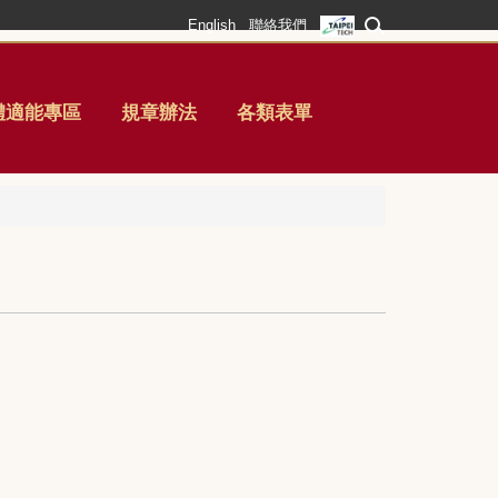
English
聯絡我們
體適能專區
規章辦法
各類表單