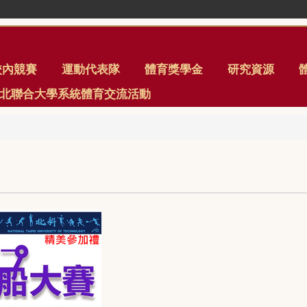
校內競賽
運動代表隊
體育獎學金
研究資源
年臺北聯合大學系統體育交流活動