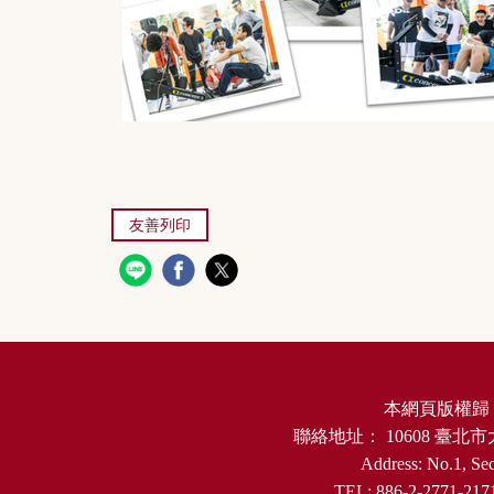
友善列印
本網頁版權歸
聯絡地址：
10608
臺北市
Address: No.1, Sec
TEL: 886-2-2771-217