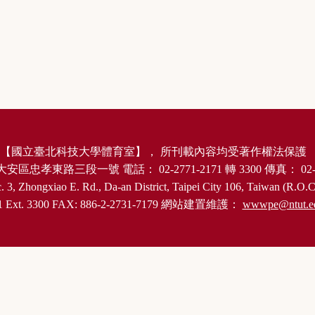
【
國立臺北科技大學體育室
】，
所刊載內容均受著作權法保護
大安區忠孝東路三段一號
電話：
02-2771-2171
轉
3300
傳真：
02-
. 3, Zhongxiao E. Rd., Da-an District, Taipei City 106, Taiwan (R.O.C
1 Ext. 3300 FAX: 886-2-2731-7179
網站建置維護：
wwwpe@ntut.e