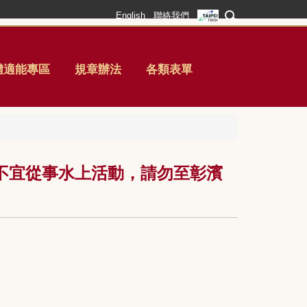
English
聯絡我們
體適能專區
規章辦法
各類表單
不宜從事水上活動，請勿至彰濱