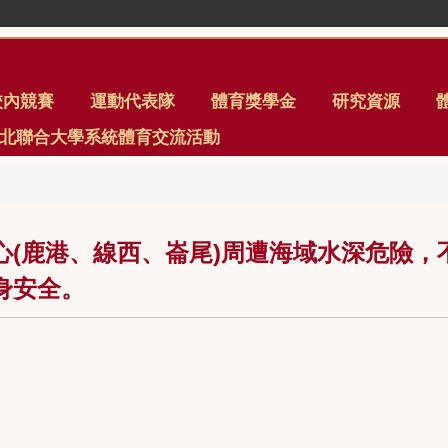
校內競賽
運動代表隊
體育獎學金
研究資源
年臺北聯合大學系統體育交流活動
心(鹿港、線西、崙尾)周遭海域水深危險，
身安全。