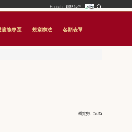
English
聯絡我們
體適能專區
規章辦法
各類表單
瀏覽數:
1533