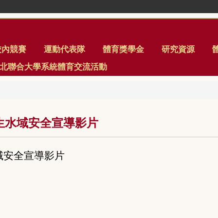
校內競賽
運動代表隊
體育獎學金
研究資源
年臺北聯合大學系統體育交流活動
生水域安全宣導影片
域安全宣導影片